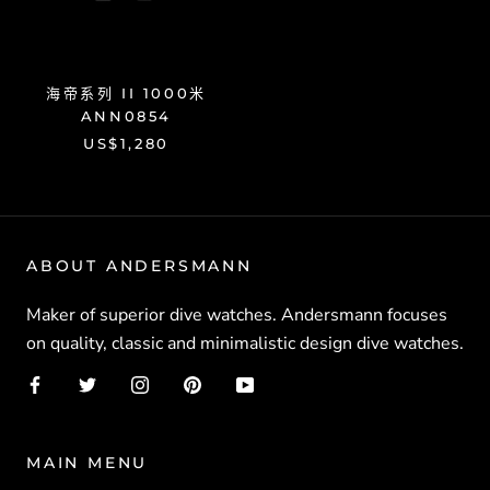
海帝系列 II 1000米
ANN0854
US$1,280
ABOUT ANDERSMANN
Maker of superior dive watches. Andersmann focuses
on quality, classic and minimalistic design dive watches.
MAIN MENU