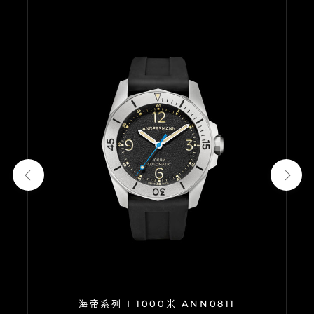
海帝系列 I 1000米 ANN0811