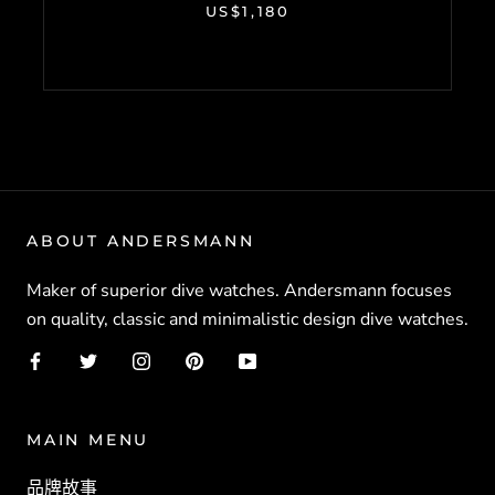
US$1,180
ABOUT ANDERSMANN
Maker of superior dive watches. Andersmann focuses
on quality, classic and minimalistic design dive watches.
MAIN MENU
品牌故事