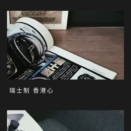
瑞士制 香港心