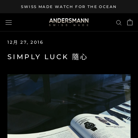
Skip
SWISS MADE WATCH FOR THE OCEAN
to
content
12月 27, 2016
SIMPLY LUCK 隨心