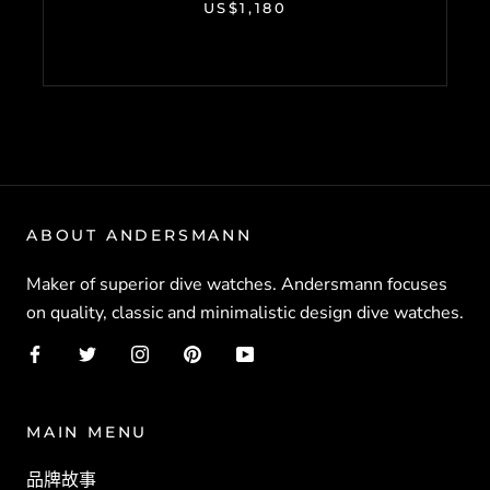
US$1,180
ABOUT ANDERSMANN
Maker of superior dive watches. Andersmann focuses
on quality, classic and minimalistic design dive watches.
MAIN MENU
品牌故事