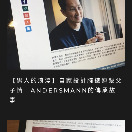
【男人的浪漫】自家設計腕錶連繫父
子情 ANDERSMANN的傳承故
事