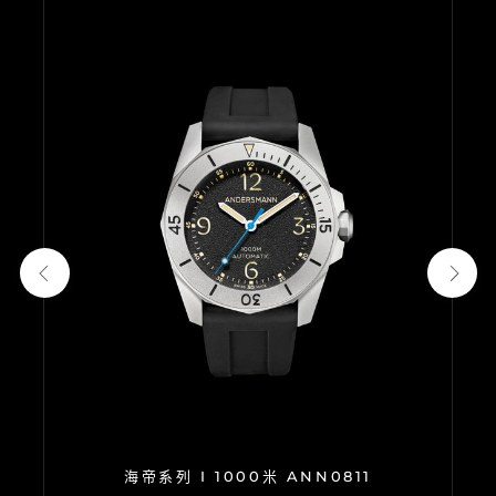
海帝系列 I 1000米 ANN0811