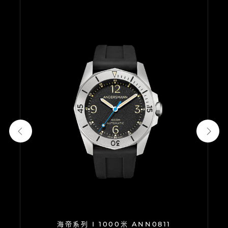
海帝系列 I 1000米 ANN0811