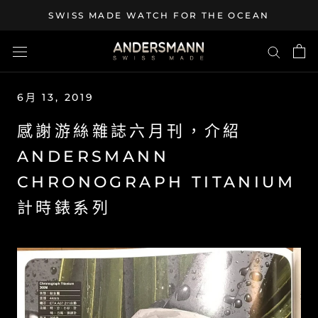
Skip
SWISS MADE WATCH FOR THE OCEAN
to
content
6月 13, 2019
感謝游絲雜誌六月刊，介紹
ANDERSMANN
CHRONOGRAPH TITANIUM
計時錶系列