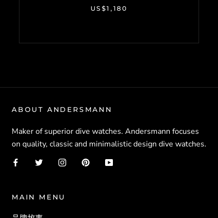
US$1,180
ABOUT ANDERSMANN
Maker of superior dive watches. Andersmann focuses
on quality, classic and minimalistic design dive watches.
MAIN MENU