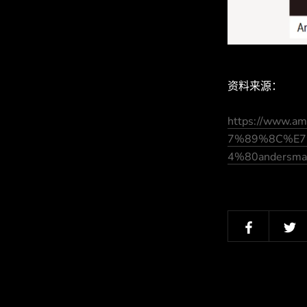
资料来源：
https://www.
7%89%8C%E
4%80anders