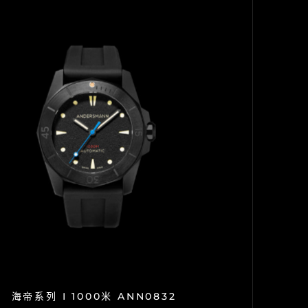
海帝系列 I 1000米 ANN0832