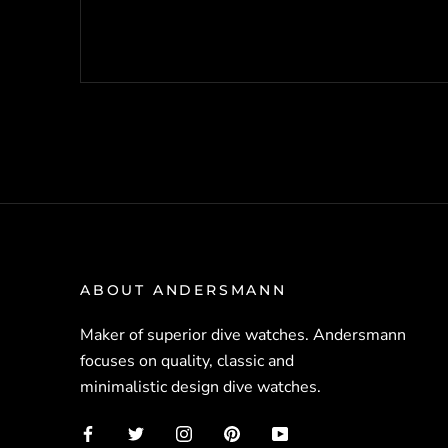
ABOUT ANDERSMANN
Maker of superior dive watches. Andersmann
focuses on quality, classic and
minimalistic design dive watches.