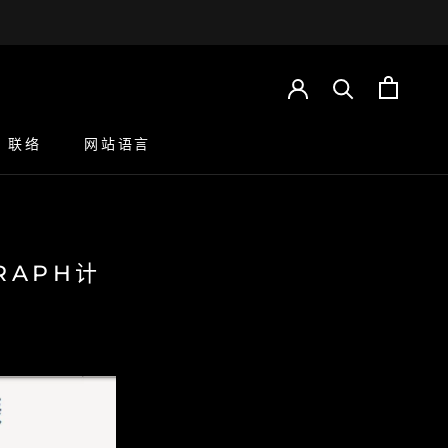
E
PREV
NEXT
联络
网站语言
联络
RAPH计