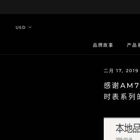
Skip
to
content
品牌故事
产品
品牌故事
二月 17, 2019
感谢AM7
时表系列